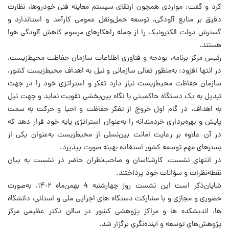
کرد و گفت: مواردی همچون ارتقای سیستم معاینه فنی خودروها، نظارت
دقیق بر منابع آلودگی، توسعه حمل‌ونقل عمومی کارآمد و استاندارد و
گسترش دولت الکترونیک را از جمله راهکارهای مرسوم کاهش آلودگی هوا
هستند.
رئیس مرکز برنامه، بودجه و فناوری اطلاعات سازمان حفاظت محیط‌زیست،
در انتها افزود: به‌منظور تعالی سازمانی و نیل به اهداف محیط‌زیست کشور،
سازمان حفاظت محیط‌زیست نیاز دارد تفکر و استراتژی خود را در جهت
تبدیل به یک دستگاه حاکمیتی با نگاه بین‌بخشی تقویت نماید و جهت نیل
به اهداف، در گام اول خروج از تفکر حفاظت و احیا و حرکت به سمت
پایش و بهره‌برداری خردمندانه را به‌عنوان استراتژی پایه خود قرار دهد که
در آن علاوه بر رعایت امانت بین‌نسلی از محیط‌زیست به‌عنوان یکی از
بسترهای مهم توسعه کشور استفاده بهینه صورت بپذیرد.
در انتهای نشست، کارشناسان و صاحب‌نظران حاضر در نشست به بیان
نقطه‌نظرات و سؤالات خود پرداختند.
شایان‌ذکر است این نشست روز چهار‌شنبه 4 بهمن‌‌ماه ۱۴٠۲، به‌صورت
حضوری و مجازی و با مشارکت دستگاه های اجرایی ملی و استانی، دانشگاه
ها، اندیشکده ها و مراکز پژوهشی کشور در سالن دکتر عظیمی مرکز
پژوهش‌های توسعه و آینده‌نگری برگزار شد.