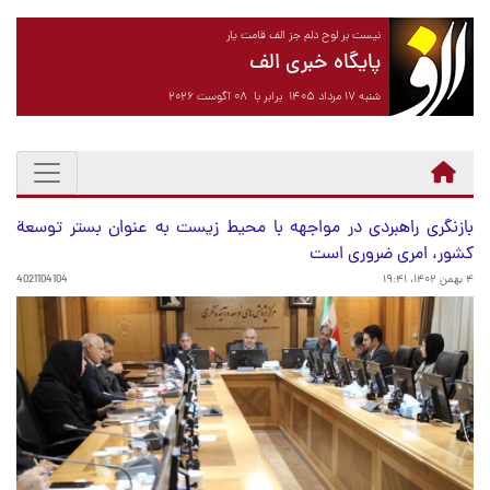
نیست بر لوح دلم جز الف قامت یار
پایگاه خبری الف
شنبه ۱۷ مرداد ۱۴۰۵ برابر با ۰۸ آگوست ۲۰۲۶
بازنگری راهبردی در مواجهه با محیط زیست به عنوان بستر توسعة
کشور، امری ضروری است
۴ بهمن ۱۴۰۲، ۱۹:۴۱
4021104104