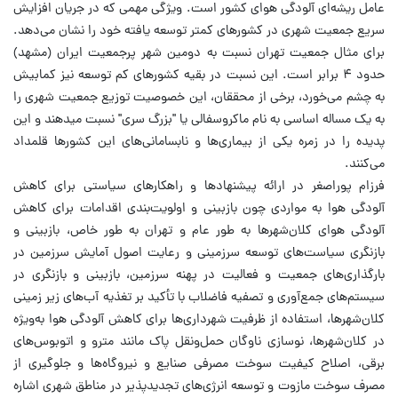
عامل ریشه‌ای آلودگی هوای کشور است. ویژگی مهمی که در جریان افزایش
سریع جمعیت شهری در کشورهای کمتر توسعه یافته خود را نشان می‌دهد.
برای مثال جمعیت تهران نسبت به دومین شهر پرجمعیت ایران (مشهد)
حدود ۴ برابر است. این نسبت در بقیه کشورهای کم توسعه نیز کمابیش
به چشم می‌خورد، برخی از محققان، این خصوصیت توزیع جمعیت شهری را
به یک مساله اساسی به نام ماکروسفالی یا "بزرگ سری" نسبت میدهند و این
پدیده را در زمره یکی از بیماری‌ها و نابسامانی‌های این کشورها قلمداد
می‌کنند.
فرزام پوراصغر در ارائه پیشنهادها و راهکارهای سیاستی برای کاهش
آلودگی هوا به مواردی چون بازبینی و اولویت‌بندی اقدامات برای کاهش
آلودگی هوای کلان‌شهرها به طور عام و تهران به طور خاص، بازبینی و
بازنگری سیاست‌های توسعه سرزمینی و رعایت اصول آمایش سرزمین در
بارگذاری‌های جمعیت و فعالیت در پهنه سرزمین، بازبینی و بازنگری در
سیستم‌های جمع‌آوری و تصفیه فاضلاب با تأکید بر تغذیه آب‌های زیر زمینی
کلان‌شهرها، استفاده از ظرفیت شهرداری‌ها برای کاهش آلودگی هوا به‌ویژه
در کلان‌شهرها، نوسازی ناوگان حمل‌ونقل پاک مانند مترو و اتوبوس‌های
برقی، اصلاح کیفیت سوخت مصرفی صنایع و نیروگاه‌ها و جلوگیری از
مصرف سوخت مازوت و توسعه انرژی‌های تجدیدپذیر در مناطق شهری اشاره