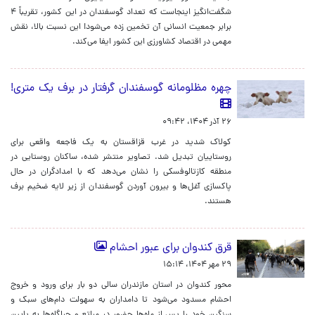
شگفت‌انگیز اینجاست که تعداد گوسفندان در این کشور، تقریباً ۴
برابر جمعیت انسانی آن تخمین زده می‌شود! این نسبت بالا، نقش
مهمی در اقتصاد کشاورزی این کشور ایفا می‌کند.
چهره مظلومانه گوسفندان گرفتار در برف یک متری!
۲۶ آذر ۱۴۰۴، ۰۹:۴۲
کولاک شدید در غرب قزاقستان به یک فاجعه واقعی برای
روستاییان تبدیل شد. تصاویر منتشر شده، ساکنان روستایی در
منطقه کازتالوفسکی را نشان می‌دهد که با امدادگران در حال
پاکسازی آغل‌ها و بیرون آوردن گوسفندان از زیر لایه ضخیم برف
هستند.
قرق کندوان برای عبور احشام
۲۹ مهر ۱۴۰۴، ۱۵:۱۴
محور کندوان در استان مازندران سالی دو بار برای ورود و خروج
احشام مسدود می‌شود تا دامداران به سهولت دام‌های سبک و