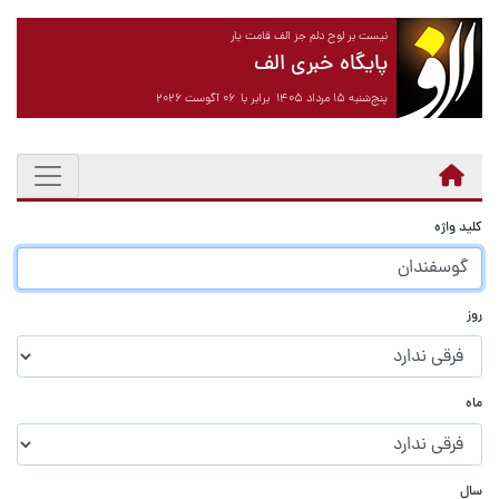
نیست بر لوح دلم جز الف قامت یار
پایگاه خبری الف
پنج‌شنبه ۱۵ مرداد ۱۴۰۵ برابر با ۰۶ آگوست ۲۰۲۶
کلید واژه
روز
ماه
سال