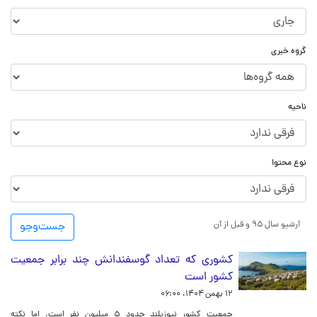
گروه خبری
ناحیه
نوع محتوا
آرشیو سال ۹۵ و قبل از آن
جست‌و‌جو
کشوری که تعداد گوسفندانش چند برابر جمعیت
کشور است
۱۲ بهمن ۱۴۰۴، ۰۶:۰۰
جمعیت کشور نیوزیلند حدود ۵ میلیون نفر است. اما نکته