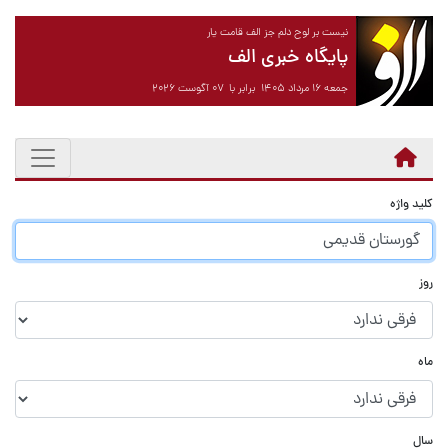
نیست بر لوح دلم جز الف قامت یار
پایگاه خبری الف
جمعه ۱۶ مرداد ۱۴۰۵ برابر با ۰۷ آگوست ۲۰۲۶
کلید واژه
روز
ماه
سال