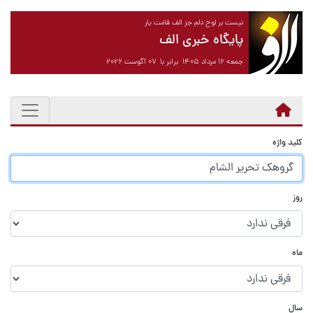
نیست بر لوح دلم جز الف قامت یار
پایگاه خبری الف
جمعه ۱۶ مرداد ۱۴۰۵ برابر با ۰۷ آگوست ۲۰۲۶
کلید واژه
روز
ماه
سال