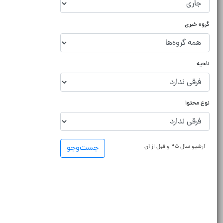
گروه خبری
ناحیه
نوع محتوا
آرشیو سال ۹۵ و قبل از آن
جست‌و‌جو