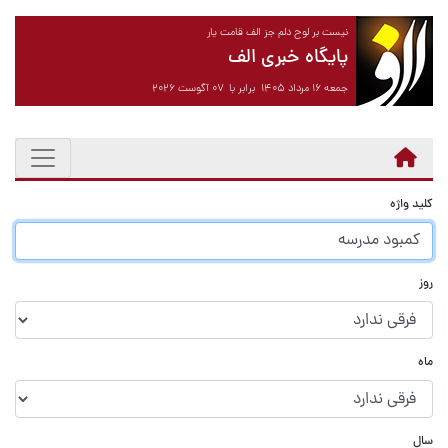
نیست بر لوح دلم جز الف قامت یار
پایگاه خبری الف
جمعه ۱۶ مرداد ۱۴۰۵ برابر با ۰۷ آگوست ۲۰۲۶
کلید واژه
روز
ماه
سال