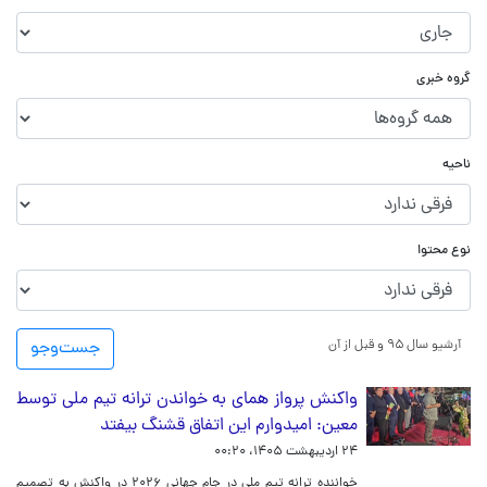
گروه خبری
ناحیه
نوع محتوا
آرشیو سال ۹۵ و قبل از آن
جست‌و‌جو
واکنش پرواز همای به خواندن ترانه تیم ملی توسط
معین: امیدوارم این اتفاق قشنگ بیفتد
۲۴ اردیبهشت ۱۴۰۵، ۰۰:۲۰
خواننده ترانه تیم ملی در جام جهانی ۲۰۲۶ در واکنش به تصمیم