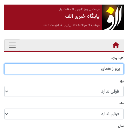
نیست بر لوح دلم جز الف قامت یار
پایگاه خبری الف
دوشنبه ۱۹ مرداد ۱۴۰۵ برابر با ۱۰ آگوست ۲۰۲۶
کلید واژه
روز
ماه
سال