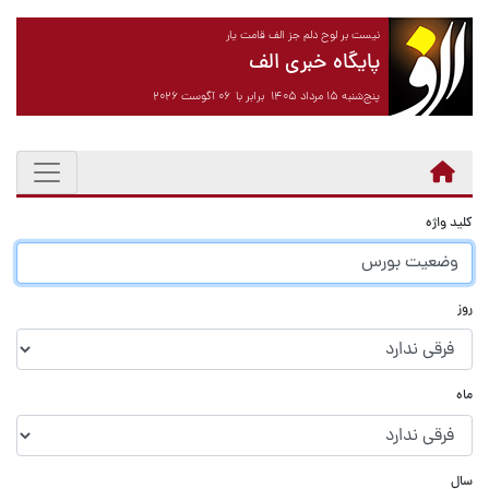
نیست بر لوح دلم جز الف قامت یار
پایگاه خبری الف
پنج‌شنبه ۱۵ مرداد ۱۴۰۵ برابر با ۰۶ آگوست ۲۰۲۶
کلید واژه
روز
ماه
سال