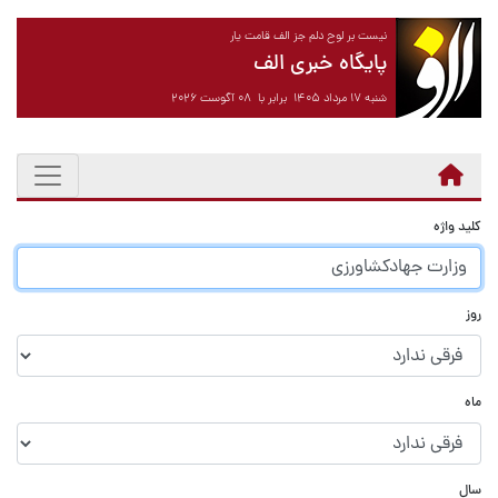
نیست بر لوح دلم جز الف قامت یار
پایگاه خبری الف
شنبه ۱۷ مرداد ۱۴۰۵ برابر با ۰۸ آگوست ۲۰۲۶
کلید واژه
روز
ماه
سال