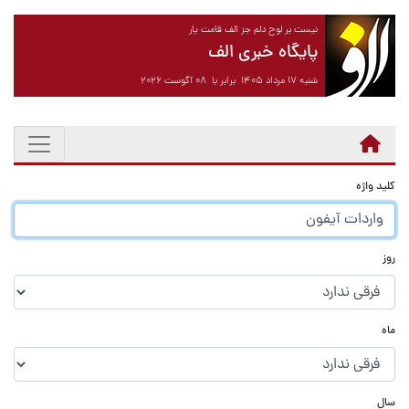
نیست بر لوح دلم جز الف قامت یار
پایگاه خبری الف
شنبه ۱۷ مرداد ۱۴۰۵ برابر با ۰۸ آگوست ۲۰۲۶
کلید واژه
روز
ماه
سال