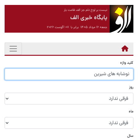
نیست بر لوح دلم جز الف قامت یار
پایگاه خبری الف
جمعه ۱۶ مرداد ۱۴۰۵ برابر با ۰۷ آگوست ۲۰۲۶
کلید واژه
روز
ماه
سال