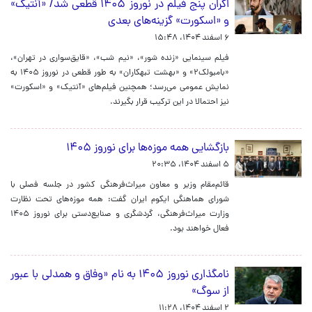
اکران پنج فیلم در نوروز ۱۴۰۵ قطعی شد/ «آنتیک»
و «اسکورت» گزینه‌های بعدی
۶ اسفند ۱۴۰۴، ۱۵:۴۸
فیلم سینمایی «زنده شور»، «نیم شب»، «قایق‌سواری در تهران»،
«بامبولک۲» و «بهشت تبهکاران» به طور قطعی در نوروز ۱۴۰۵ به
نمایش عمومی می‌رسد؛ همچنین فیلم‌های «آنتیک» و «اسکورت»
نیز احتمالا در این ترکیب قرار بگیرند.
بازگشایی همه موزه‌ها برای نوروز ۱۴۰۵
۵ اسفند ۱۴۰۴، ۲۰:۳۵
قائم‌مقام وزیر و معاون میراث‌فرهنگی کشور در جلسه فصلی با
شورای هماهنگی ایکوم ایران گفت: همه موزه‌های تحت نظارت
وزارت میراث‌فرهنگی، گردشگری و صنایع‌دستی برای نوروز ۱۴۰۵
فعال خواهند بود.
نامگذاری نوروز ۱۴۰۵ به نام «وفاق و همدلی با عبور
از سوگ»
۲ اسفند ۱۴۰۴، ۱۱:۲۸