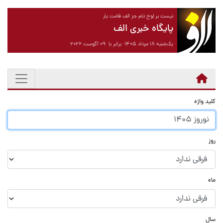
نیست بر لوح دلم جز الف قامت یار
پایگاه خبری الف
یک‌شنبه ۱۸ مرداد ۱۴۰۵ برابر با ۰۹ آگوست ۲۰۲۶
کلید واژه
روز
ماه
سال