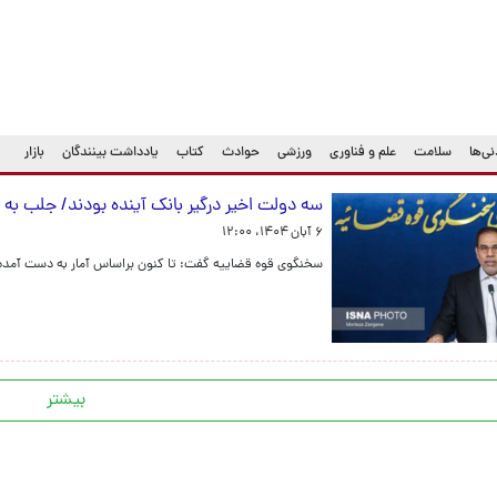
ی‌ها
سلامت
علم و فناوری
ورزشی
حوادث
کتاب
یادداشت بینندگان
بازار
سه دولت اخیر درگیر بانک آینده بودند/ جلب به دادرسی در ۲۶۰ پرونده دادسرای کارکنان 
۶ آبان ۱۴۰۴، ۱۲:۰۰
سخنگوی قوه قضاییه گفت: تا کنون براساس آمار به دست آمده، ۱۱۵ تن از محکومین امنیتی مشمول عفو معیاری شده‌ا
بیشتر