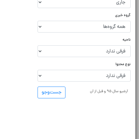
گروه خبری
ناحیه
نوع محتوا
آرشیو سال ۹۵ و قبل از آن
جست‌و‌جو