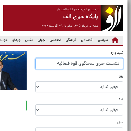
نیست بر لوح دلم جز الف قامت یار
پایگاه خبری الف
شنبه ۱۷ مرداد ۱۴۰۵ برابر با ۰۸ آگوست ۲۰۲۶
سیاسی
اقتصادی
فرهنگی
اجتماعی
جهان
عکس
ویدئو
خواندن
کلید واژه
روز
ماه
سال