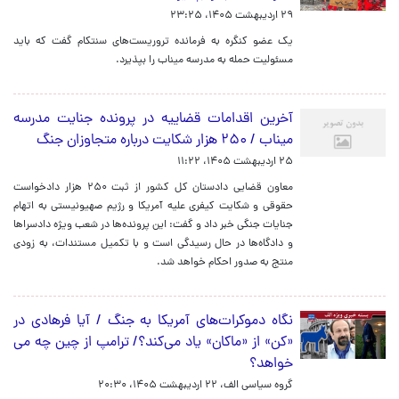
۲۹ اردیبهشت ۱۴۰۵، ۲۳:۲۵
یک عضو کنگره به فرمانده تروریست‌های سنتکام گفت که باید
مسئولیت حمله به مدرسه میناب را بپذیرد.
آخرین اقدامات قضاییه در پرونده جنایت مدرسه
میناب / ۲۵۰ هزار شکایت درباره متجاوزان جنگ
۲۵ اردیبهشت ۱۴۰۵، ۱۱:۲۲
معاون قضایی دادستان کل کشور از ثبت ۲۵۰ هزار دادخواست
حقوقی و شکایت کیفری علیه آمریکا و رژیم صهیونیستی به اتهام
جنایات جنگی خبر داد و گفت: این پرونده‌ها در شعب ویژه دادسراها
و دادگاه‌ها در حال رسیدگی است و با تکمیل مستندات، به زودی
منتج به صدور احکام خواهد شد.
نگاه دموکرات‌های آمریکا به جنگ / آیا فرهادی در
«کن» از «ماکان» یاد می‌کند؟/ ترامپ از چین چه می
خواهد؟
گروه سیاسی الف،
۲۲ اردیبهشت ۱۴۰۵، ۲۰:۳۰