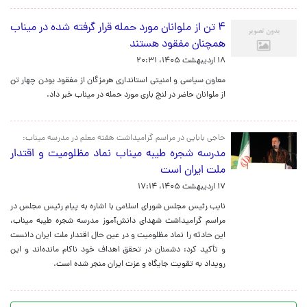
۴ تن از ملوانان مورد حمله قرار گرفته شده در میناب
همچنان مفقود هستند
۱۸ اردیبهشت ۱۴۰۵، ۲۰:۳۱
معاون سیاسی و امنیتی استانداری هرمزگان از مفقود بودن چهار تن
از ملوانان حاضر در لنج باری مورد حمله در میناب خبر داد.
حاجی بابایی در مراسم گرامیداشت هفته معلم در مدرسه میناب:
مدرسه شجره طیبه میناب نماد مظلومیت و اقتدار
ملت ایران است
۱۷ اردیبهشت ۱۴۰۵، ۱۷:۱۴
نایب رئیس مجلس شورای اسلامی با اشاره به پیام رئیس مجلس در
مراسم گرامیداشت شهدای دانش‌آموز مدرسه شجره طیبه میناب،
این حادثه را نماد مظلومیت و در عین حال اقتدار ملت ایران دانست
و تأکید کرد: دشمنان در تحقق اهداف خود ناکام مانده‌اند و این
رویداد به تقویت جایگاه و عزت ایران منجر شده است.