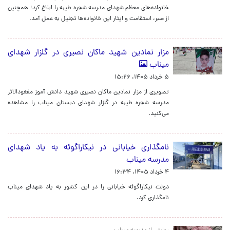
خانواده‌های معظم شهدای مدرسه شجره طیبه را ابلاغ کرد؛ همچنین
از صبر، استقامت و ایثار این خانواده‌ها تجلیل به عمل آمد.
مزار نمادین شهید ماکان نصیری در گلزار شهدای
میناب
۵ خرداد ۱۴۰۵، ۱۵:۲۶
تصویری از مزار نمادین ماکان نصیری شهید دانش آموز مفغودالاثر
مدرسه شجره طیبه در گلزار شهدای دبستان میناب را مشاهده
می‌کنید.
نامگذاری خیابانی در نیکاراگوئه به یاد شهدای
مدرسه میناب
۴ خرداد ۱۴۰۵، ۱۶:۳۴
دولت نیکاراگوئه خیابانی را در این کشور به یاد شهدای میناب
نامگذاری کرد.