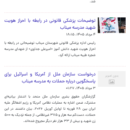
شد.
توضیحات پزشکی قانونی در رابطه با احراز هویت
شهید مدرسه میناب
۴ مرداد ۱۴۰۵، ۱۸:۱۵
رئیس اداره پزشکی قانونی شهرستان میناب توضیحاتی در رابطه با
احراز هویت شهید دانش آموز «امیرعلی جداوی» از شهدای مدرسه
شجره طیبه میناب ارائه کرد.
درخواست سازمان ملل از آمریکا و اسرائیل برای
پاسخگویی درباره حملات به مدرسه میناب
۳ مرداد ۱۴۰۵، ۰۱:۲۷
گزارشگران حقوق بشری سازمان ملل متحد با انتشار بیانیه‌ای
مشترک، ضمن اشاره به عملیات نظامی آمریکا و رژیم اشغالگر علیه
ایران بین ۲۸ فوریه تا اوایل آوریل ۲۰۲۶، بیان داشتند در این
حملات، دست‌کم سه هزار و ۳۷۵ غیرنظامی، از جمله نزدیک به ۵۰۰
زن شهید و بیش از ۳۳ هزار نفر دیگر مجروح شده‌اند.