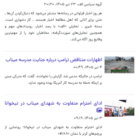
گروه سیاسی الف،
۲۳ تیر ۱۴۰۵، ۲۰:۳۰
هر روز اخبار فراوانی در رسانه‌ها منتشر می‌شود که دنبال‌کردن آن‌ها ـ
حتی برای آنانی که اهل مطالعه اخبار هستند‌ ـ کار دشواری است.
بسته خبری ـ تحلیلی «الف» با رصد اخبار، رویدادهای مهم و
همچنین تحلیل‌های صورت‌گرفته، مخاطبان خود را از مهم‌ترین
وقایع روز آگاه می‌کند.
اظهارات متناقض ترامپ درباره جنایت مدرسه میناب
۴ تیر ۱۴۰۵، ۰۰:۴۹
ترامپ در حالیکه مدعی شد گزارش را نخوانده، گفت که مدرکی مبنی
بر اینکه حمله به مدرسه کار آمریکا بوده وجود ندارد.
ادای احترام متفاوت به شهدای میناب در تیخوانا
۳ تیر ۱۴۰۵، ۰۹:۱۹
ادای احترام متفاوت به شهدای میناب در تیخوانا؛ رونمایی از
پرچم‌های کرنر با نشان «۱۶۸#»