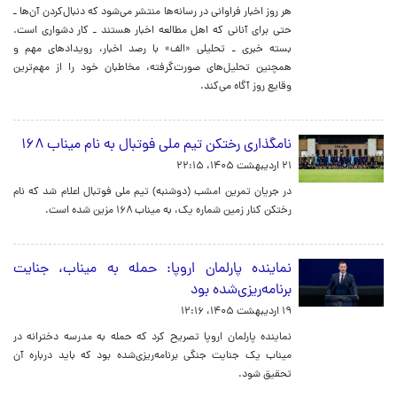
هر روز اخبار فراوانی در رسانه‌ها منتشر می‌شود که دنبال‌کردن آن‌ها ـ
حتی برای آنانی که اهل مطالعه اخبار هستند‌ ـ کار دشواری است.
بسته خبری ـ تحلیلی «الف» با رصد اخبار، رویدادهای مهم و
همچنین تحلیل‌های صورت‌گرفته، مخاطبان خود را از مهم‌ترین
وقایع روز آگاه می‌کند.
نامگذاری رختکن تیم ملی فوتبال به نام میناب ۱۶۸
۲۱ اردیبهشت ۱۴۰۵، ۲۲:۱۵
در جریان تمرین امشب (دوشنبه) تیم ملی فوتبال اعلام شد که نام
رختکن کنار زمین شماره یک، به میناب ۱۶۸ مزین شده است.
نماینده پارلمان اروپا: حمله به میناب، جنایت
برنامه‌ریزی‌شده بود
۱۹ اردیبهشت ۱۴۰۵، ۱۲:۱۶
نماینده پارلمان اروپا تصریح کرد که حمله به مدرسه دخترانه در
میناب یک جنایت جنگی برنامه‌ریزی‌شده بود که باید درباره آن
تحقیق شود.