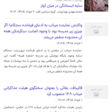
روایتی از مدرسه میناب
سایه‌ ایستادگی در میان آوار
محمدمهدی بهداروند، گروه سیاسی الف،
۲ خرداد ۱۴۰۵، ۱۲:۱۲
واکنش نماینده میناب به ادعای فرمانده سنتکام/ اگر
چیزی زیر مدرسه بود با وجود اصابت سنگرشکن همه
آن محدوده منفجر می‌شد
۱ خرداد ۱۴۰۵، ۱۸:۲۵
نماینده میناب در مجلس با رد ادعای فرمانده تروریست سنتکام
درباره وجود پایگاه موشکی زیر مدرسه «شجره طیبه» گفت: این
مکان کاملاً آموزشی و غیرنظامی بود و دشمن با سه موشک از جمله
یک موشک سنگرشکن آن را هدف قرار داد؛ اگر چیزی زیر مدرسه بود
همه آن محدوده منفجر می‌شد.
قالیباف، بقائی را بعنوان سخنگوی هیئت مذاکراتی
میناب ۱۶۸ منصوب کرد
۱ خرداد ۱۴۰۵، ۱۸:۰۶
رئیس هیئت مذاکره کننده ایرانی میناب ۱۶۸ در حکمی، اسماعیل