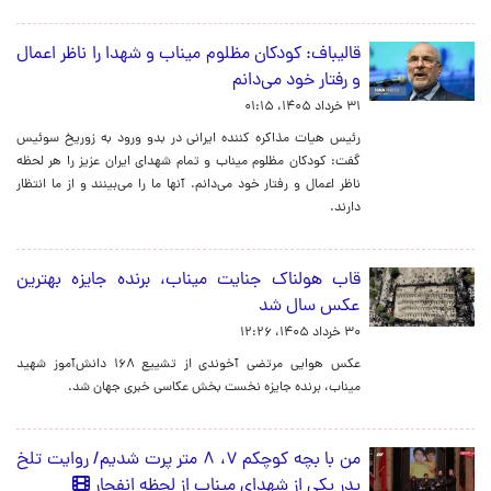
قالیباف: کودکان مظلوم میناب و شهدا را ناظر اعمال
و رفتار خود می‌دانم
۳۱ خرداد ۱۴۰۵، ۰۱:۱۵
رئیس هیات مذاکره کننده ایرانی در بدو ورود به زوریخ سوئیس
گفت: کودکان مظلوم میناب و تمام شهدای ایران عزیز را هر لحظه
ناظر اعمال و رفتار خود می‌دانم. آنها ما را می‌بینند و از ما انتظار
دارند.
قاب هولناک جنایت میناب، برنده جایزه بهترین
عکس سال شد
۳۰ خرداد ۱۴۰۵، ۱۲:۲۶
عکس هوایی مرتضی آخوندی از تشییع ۱۶۸ دانش‌آموز شهید
میناب، برنده جایزه نخست بخش عکاسی خبری جهان شد.
من با بچه کوچکم ۷، ۸ متر پرت شدیم/ روایت تلخ
پدر یکی از شهدای میناب از لحظه انفجار