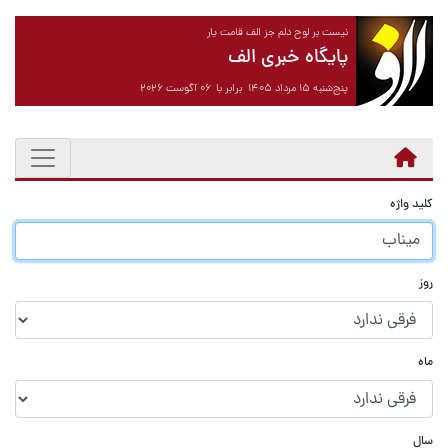
نیست بر لوح دلم جز الف قامت یار
پایگاه خبری الف
پنج‌شنبه ۱۵ مرداد ۱۴۰۵ برابر با ۰۶ آگوست ۲۰۲۶
کلید واژه
روز
ماه
سال