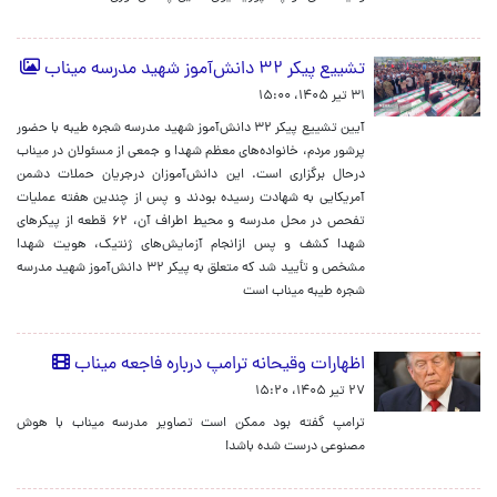
تشییع پیکر ۳۲ دانش‌آموز شهید مدرسه میناب
۳۱ تیر ۱۴۰۵، ۱۵:۰۰
آیین تشییع پیکر ۳۲ دانش‌آموز شهید مدرسه شجره طیبه با حضور
پرشور مردم، خانواده‌های معظم شهدا و جمعی از مسئولان در میناب
درحال برگزاری است. این دانش‌آموزان درجریان حملات دشمن
آمریکایی به شهادت رسیده بودند و پس از چندین هفته عملیات
تفحص در محل مدرسه و محیط اطراف آن، ۶۲ قطعه از پیکرهای
شهدا کشف و پس ازانجام آزمایش‌های ژنتیک، هویت شهدا
مشخص و تأیید شد که متعلق به پیکر ۳۲ دانش‌آموز شهید مدرسه
شجره طیبه میناب است
اظهارات وقیحانه ترامپ درباره فاجعه میناب
۲۷ تیر ۱۴۰۵، ۱۵:۲۰
ترامپ گفته بود ممکن است تصاویر مدرسه میناب با هوش
مصنوعی درست شده باشد!