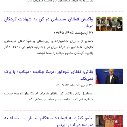
بقایی را به عنوان سخنگوی این هئیت منصوب کرد.
واکنش فعالان سینمایی در کن به شهادت کودکان
میناب
۳۰ اردیبهشت ۱۴۰۵، ۲۳:۴۵
جمعی از مدیران جشنواره‌های بین‌المللی و شرکت‌های سینمایی
خارجی، با حضور در غرفه ایران در جشنواره فیلم کن ۲۰۲۶، دفتر
یادبود کودکان مظلوم میناب را امضا کردند.
بقائی: تقلای شرم‌آور آمریکا جنایت «میناب» را پاک
نمی‌کند
۳۰ اردیبهشت ۱۴۰۵، ۰۴:۱۵
اسماعیل بقائی تاکید کرد: تقلای شرم‌آور آمریکا برای توجیه جنایت
میناب، نمی‌تواند ماهیت این جنایت را مخفی کند.
عضو کنگره به فرمانده سنتکام: مسئولیت حمله به
مدرسه میناب را بپذیر