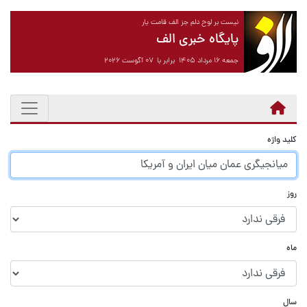
نیست بر لوح دلم جز الف قامت یار
پایگاه خبری الف
جمعه ۱۶ مرداد ۱۴۰۵ برابر با ۰۷ آگوست ۲۰۲۶
کلید واژه
روز
ماه
سال