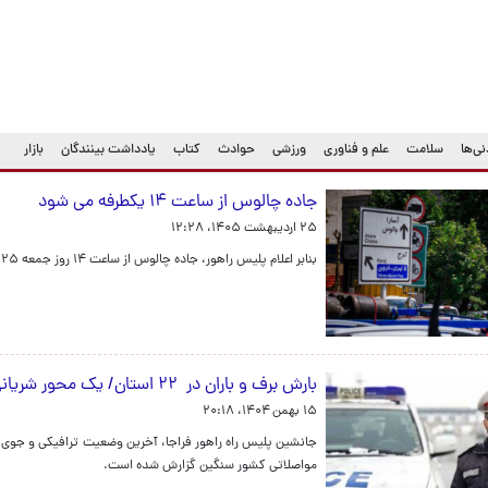
ی‌ها
سلامت
علم و فناوری
ورزشی
حوادث
کتاب
یادداشت بینندگان
بازار
جاده چالوس از ساعت ۱۴ یکطرفه می شود
۲۵ اردیبهشت ۱۴۰۵، ۱۲:۲۸
بنابر اعلام پلیس راهور، جاده چالوس از ساعت ۱۴ روز جمعه ۲۵ اردیبهشت ۱۴۰۵، یک طرفه می شود.
بارش برف و باران در ۲۲ استان/ یک محور شریانی مسدود شد
۱۵ بهمن ۱۴۰۴، ۲۰:۱۸
جانشین پلیس راه راهور فراجا، آخرین وضعیت ترافیکی و جوی 
مواصلاتی کشور سنگین گزارش شده است.