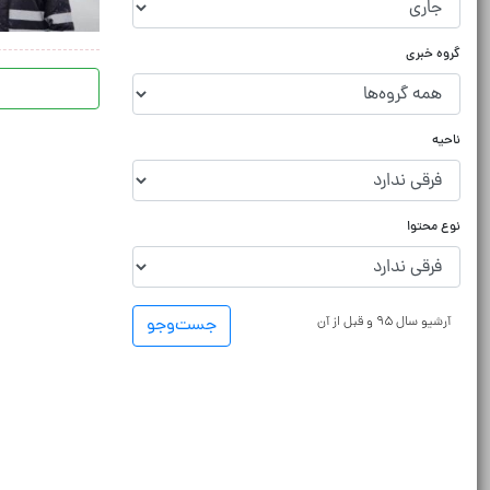
گروه خبری
ناحیه
نوع محتوا
آرشیو سال ۹۵ و قبل از آن
جست‌و‌جو