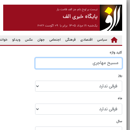
نیست بر لوح دلم جز الف قامت یار
پایگاه خبری الف
یک‌شنبه ۱۸ مرداد ۱۴۰۵ برابر با ۰۹ آگوست ۲۰۲۶
سیاسی
اقتصادی
فرهنگی
اجتماعی
جهان
عکس
ویدئو
خواندن
کلید واژه
روز
ماه
سال