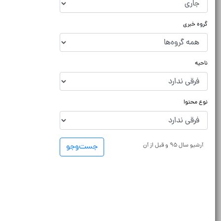
گروه خبری
ناحیه
نوع محتوا
آرشیو سال ۹۵ و قبل از آن
جست‌و‌جو