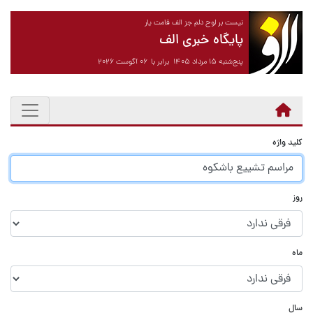
نیست بر لوح دلم جز الف قامت یار
پایگاه خبری الف
پنج‌شنبه ۱۵ مرداد ۱۴۰۵ برابر با ۰۶ آگوست ۲۰۲۶
کلید واژه
روز
ماه
سال