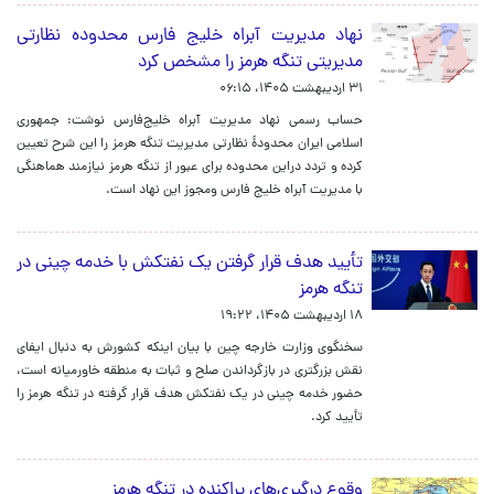
نهاد مدیریت آبراه خلیج فارس محدوده نظارتی
مدیریتی تنگه هرمز را مشخص کرد
۳۱ اردیبهشت ۱۴۰۵، ۰۶:۱۵
حساب رسمی نهاد مدیریت آبراه خلیج‌فارس نوشت: جمهورى
اسلامى ايران محدودهٔ نظارتى مديریت تنگه هرمز را این شرح تعيین
کرده و تردد دراین محدوده برای عبور از تنگه هرمز نیازمند هماهنگی
با مدیریت آبراه خلیج فارس ومجوز این نهاد است.
تأیید هدف قرار گرفتن یک نفتکش با خدمه چینی در
تنگه هرمز
۱۸ اردیبهشت ۱۴۰۵، ۱۹:۲۲
سخنگوی وزارت خارجه چین با بیان اینکه کشورش به دنبال ایفای
نقش بزرگتری در بازگرداندن صلح و ثبات به منطقه خاورمیانه است،
حضور خدمه چینی در یک نفتکش هدف قرار گرفته در تنگه هرمز را
تأیید کرد.
وقوع درگیری‌های پراکنده در تنگه هرمز