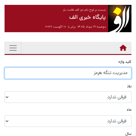
نیست بر لوح دلم جز الف قامت یار
پایگاه خبری الف
دوشنبه ۱۹ مرداد ۱۴۰۵ برابر با ۱۰ آگوست ۲۰۲۶
کلید واژه
روز
ماه
سال