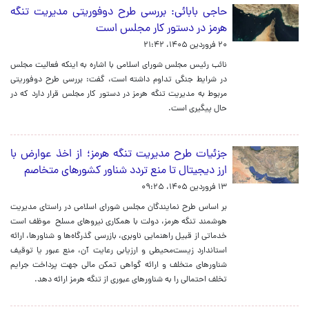
حاجی بابائی: بررسی طرح دوفوریتی مدیریت تنگه
هرمز در دستور کار مجلس است
۲۰ فروردین ۱۴۰۵، ۲۱:۴۲
نائب رئیس مجلس شورای اسلامی با اشاره به اینکه فعالیت‌ مجلس
در شرایط جنگی تداوم داشته است، گفت: بررسی طرح دوفوریتی
مربوط به مدیریت تنگه هرمز در دستور کار مجلس قرار دارد که در
حال پیگیری است.
جزئیات طرح مدیریت تنگه هرمز؛ از اخذ عوارض با
ارز دیجیتال تا منع تردد شناور کشورهای متخاصم
۱۳ فروردین ۱۴۰۵، ۰۹:۲۵
بر اساس طرح نمایندگان مجلس شورای اسلامی در راستای مدیریت
هوشمند تنگه هرمز، دولت با همکاری نیروهای مسلح موظف است
خدماتی از قبیل راهنمایی ناوبری، بازرسی گذرگاه‌ها و شناورها، ارائه
استاندارد زیست‌محیطی و ارزیابی رعایت آن، منع عبور یا توقیف
شناورهای متخلف و ارائه گواهی تمکن مالی جهت پرداخت جرایم
تخلف احتمالی را به شناورهای عبوری از تنگه هرمز ارائه دهد.