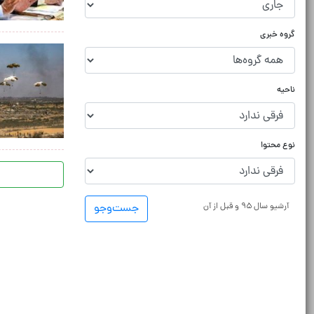
گروه خبری
ناحیه
نوع محتوا
آرشیو سال ۹۵ و قبل از آن
جست‌و‌جو