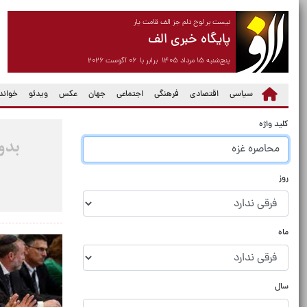
نیست بر لوح دلم جز الف قامت یار
پایگاه خبری الف
پنج‌شنبه ۱۵ مرداد ۱۴۰۵ برابر با ۰۶ آگوست ۲۰۲۶
سیاسی
اقتصادی
فرهنگی
اجتماعی
جهان
عکس
ویدئو
خواندن
کلید واژه
روز
ماه
سال