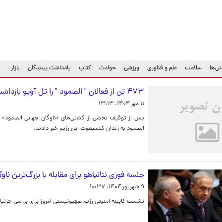
ی‌ها
سلامت
علم و فناوری
ورزشی
حوادث
کتاب
یادداشت بینندگان
بازار
۴۷۳ تن از فعالان " الصمود " را تل آویو بازداشت کرد
۱۱ مهر ۱۴۰۴، ۱۳:۱۳
الصمود به زندان کتسیعوت این رژیم خبر دادند.
جلسه فوری نتانیاهو برای مقابله با بزرگ‌ترین ناو
۹ شهریور ۱۴۰۴، ۱۰:۳۷
نشست کابینه امنیتی رژیم صهیونیستی امروز برای بررسی جزئیات ع