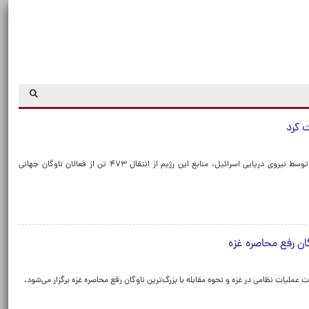
پس از توقیف بخشی از کشتی‌های «ناوگان جهانی الصمود» توسط نیروی دریایی اسرائیل، منابع این رژیم از انتقال ۴۷۳ تن از فعالان ناوگان جهانی
گان رفع محاصره غزه
ملیات نظامی در غزه و نحوه مقابله با بزرگ‌ترین ناوگان رفع محاصره غزه برگزار می‌شود.