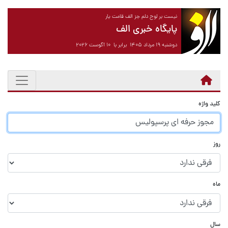
نیست بر لوح دلم جز الف قامت یار
پایگاه خبری الف
دوشنبه ۱۹ مرداد ۱۴۰۵ برابر با ۱۰ آگوست ۲۰۲۶
کلید واژه
روز
ماه
سال