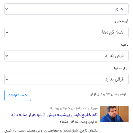
گروه خبری
ناحیه
نوع محتوا
آرشیو سال ۹۵ و قبل از آن
جست‌و‌جو
مورخ و عضو انجمن جغرافی روسیه:
نام خلیج‌فارس پیشینه بیش از دو هزار ساله دارد
۱۰ اردیبهشت ۱۴۰۵، ۲۱:۵۰
دکترای تاریخ، شرق‌شناس و جغرافیدان روس معتقد است: نام خلیج