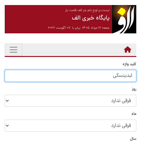
نیست بر لوح دلم جز الف قامت یار
پایگاه خبری الف
جمعه ۱۶ مرداد ۱۴۰۵ برابر با ۰۷ آگوست ۲۰۲۶
کلید واژه
روز
ماه
سال