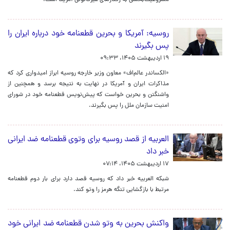
مشروعیت‌بخشی به رفتارهای غیرقانونی آمریکا است.
روسیه: آمریکا و بحرین قطعنامه خود درباره ایران را
پس بگیرند
۱۹ اردیبهشت ۱۴۰۵، ۰۹:۳۳
«الکساندر عالم‌اف» معاون وزیر خارجه روسیه ابراز امیدواری کرد که
مذاکرات ایران و آمریکا در نهایت به نتیجه برسد و همچنین از
واشنگتن و بحرین خواست که پیش‌نویس قطعنامه خود در شورای
امنیت سازمان ملل را پس بگیرند.
العربیه از قصد روسیه برای وتوی قطعنامه ضد ایرانی
خبر داد
۱۷ اردیبهشت ۱۴۰۵، ۰۷:۱۴
شبکه العربیه خبر داد که روسیه قصد دارد برای بار دوم قطعنامه
مرتبط با بازگشایی تنگه هرمز را وتو کند.
واکنش بحرین به وتو شدن قطعنامه ضد ایرانی خود