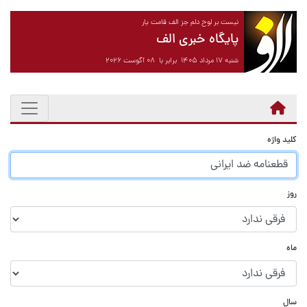
نیست بر لوح دلم جز الف قامت یار
پایگاه خبری الف
شنبه ۱۷ مرداد ۱۴۰۵ برابر با ۰۸ آگوست ۲۰۲۶
کلید واژه
روز
ماه
سال