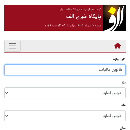
نیست بر لوح دلم جز الف قامت یار
پایگاه خبری الف
شنبه ۱۷ مرداد ۱۴۰۵ برابر با ۰۸ آگوست ۲۰۲۶
کلید واژه
روز
ماه
سال