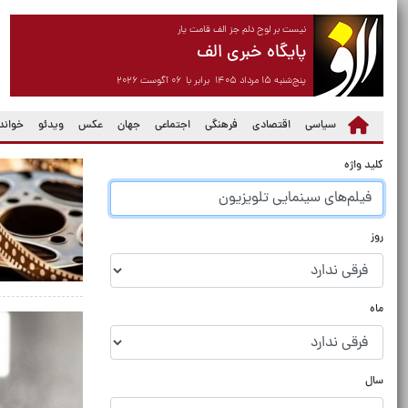
نیست بر لوح دلم جز الف قامت یار
پایگاه خبری الف
پنج‌شنبه ۱۵ مرداد ۱۴۰۵ برابر با ۰۶ آگوست ۲۰۲۶
سیاسی
اقتصادی
فرهنگی
اجتماعی
جهان
عکس
ویدئو
خواندن
کلید واژه
روز
ماه
سال