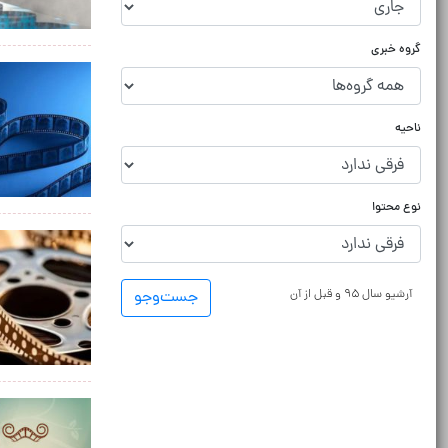
گروه خبری
ناحیه
نوع محتوا
آرشیو سال ۹۵ و قبل از آن
جست‌و‌جو