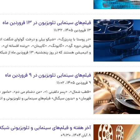
فیلم‌های سینمایی تلویزیون در ۱۳ فروردین ماه
۱۳ فروردین ۱۴۰۵، ۱۱:۳۲
«در روستا با پدربزرگ»، «شیکو بیلی و درخت گواوای شگفت انگی
فروش دوره گرد»، «گایونگ»، «کاپیتان»، «پرنده افسانه ای»، «ا
و انیمیشن هستند که در روز پنجشنبه، ۱۳ فروردین ماه از شبکه‌های سیما روی آنتن می‌روند.
فیلم‌های سینمایی تلویزیون در ۹ فروردین ماه
۹ فروردین ۱۴۰۵، ۱۱:۰۲
«قطب شمال»، «پسر دلفینی ۱»، «من دشن
قهرمان» و «بدون سیگنال» فیلم‌های‌ سینمایی و تلویزیونی و انیمیشن هستند که در روز یکشنبه، 
آخر هفته و فیلم‌های سینمایی و تلویزیونی شبکه
۸ آبان ۱۴۰۴، ۰۹:۳۰