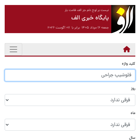
نیست بر لوح دلم جز الف قامت یار
پایگاه خبری الف
جمعه ۱۶ مرداد ۱۴۰۵ برابر با ۰۷ آگوست ۲۰۲۶
کلید واژه
روز
ماه
سال