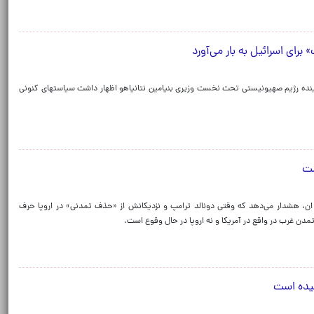
 برای اسرائیل به بار می‌آورد
 آینده رژیم صهیونیستی تحت نخست وزیری بنیامین نتانیاهو اظهار داشت سیاستهای کنونی
ست
ن ان، هشدار می‌دهد که وقتی دونالد ترامپ و نزدیکانش از «حذف تمدنی» در اروپا حرف
تمدن غرب در واقع در آمریکا و نه اروپا در حال وقوع است.
رسیده است