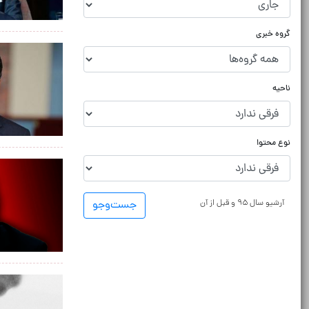
گروه خبری
ناحیه
نوع محتوا
آرشیو سال ۹۵ و قبل از آن
جست‌و‌جو