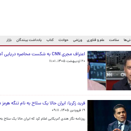
ی‌ها
سلامت
علم و فناوری
ورزشی
حوادث
کتاب
یادداشت بینندگان
بازار
اعتراف مجری CNN به شکست محاصره دریایی آمریکا: این هم جواب نداد!
۲۰ اردیبهشت ۱۴۰۵، ۱۱:۰۱
فرید زکریا: ایران حالا یک سلاح به نام تنگه هرمز د
۱۹ فروردین ۱۴۰۵، ۰۹:۱۱
روزنامه نگار هندی آمریکایی اعلام کرد که ایران حالا یک سلاح به 