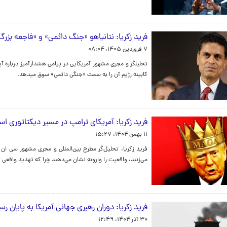
فرید زکریا: نتانیاهو «جنگ دائمی» و «فاجعه بزرگ»
۷ فروردین ۱۴۰۵، ۰۸:۰۴
تحلیلگر و مجری مشهور آمریکایی در پیامی هشدارآمیز درباره
کابینه رژیم آن را به سمت «جنگی دائمی» سوق میدهد.
فرید زکریا:‌ آمریکای ترامپ در مسیر دیکتاتوری ا
۱۱ بهمن ۱۴۰۴، ۱۵:۲۷
فرید زکریا، تحلیل‌گر مطرح بین‌المللی و مجری مشهور سی ا
می‌زنند، واقعیت را وارونه نشان می‌دهند چرا که تهدید واقعی 
فرید زکریا:‌ دوران رهبری جهانی آمریکا به پایان 
۳۰ آذر ۱۴۰۴، ۱۲:۴۹