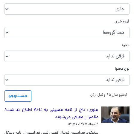
گروه خبری
ناحیه
نوع محتوا
آرشیو سال ۹۵ و قبل از آن
جست‌و‌جو
علوی: تاج از نامه ممبینی به AFC اطلاع نداشت/
مقصران معرفی می‌شوند
۹ مرداد ۱۴۰۵، ۱۳:۵۰
سخنگوی فدراسیون فوتبال گفت: رئیس فدراسیون از نامه دبیرکل