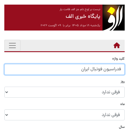
نیست بر لوح دلم جز الف قامت یار
پایگاه خبری الف
یک‌شنبه ۱۸ مرداد ۱۴۰۵ برابر با ۰۹ آگوست ۲۰۲۶
کلید واژه
روز
ماه
سال