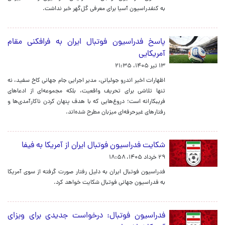
به کنفدراسیون آسیا برای معرفی گل‌گهر خبر نداشت.
پاسخ فدراسیون فوتبال ایران به فرافکنی مقام
آمریکایی
۱۳ تیر ۱۴۰۵، ۲۱:۳۵
اظهارات اخیر اندرو جولیانی، مدیر اجرایی جام جهانی کاخ سفید، نه
تنها تلاشی برای تحریف واقعیت، بلکه مجموعه‌ای از ادعاهای
فریبکارانه است؛ دروغ‌هایی که با هدف پنهان کردن ناکارآمدی‌ها و
رفتارهای غیرحرفه‌ای میزبان مطرح شده‌اند.
شکایت فدراسیون فوتبال ایران از آمریکا به فیفا
۲۹ خرداد ۱۴۰۵، ۱۸:۵۸
فدراسیون فوتبال ایران به دلیل رفتار صورت گرفته از سوی آمریکا
به فدراسیون جهانی فوتبال شکایت خواهد کرد.
فدراسیون فوتبال: درخواست جدیدی برای ویزای