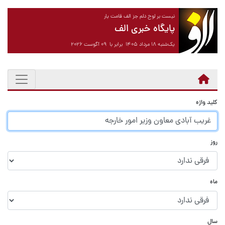
نیست بر لوح دلم جز الف قامت یار
پایگاه خبری الف
یک‌شنبه ۱۸ مرداد ۱۴۰۵ برابر با ۰۹ آگوست ۲۰۲۶
کلید واژه
روز
ماه
سال