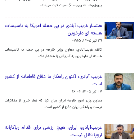
پیروزی‌ها، که روی سنگِ عبرت ثبت می‌کند.
هشدار غریب آبادی در پی حمله آمریکا به تاسیسات
هسته ای دارخوین
۲۹ تیر ۱۴۰۵، ۰۷:۱۵
کاظم غریب‌آبادی، معاون وزیر خارجه در پی حمله به تاسیسات
هسته ای دارخوین به آمریکاییها هشدار داد.
غریب آبادی: اکنون راهکار ما دفاع قاطعانه از کشور
است
۲۷ تیر ۱۴۰۵، ۱۶:۰۴
معاون وزیر امور خارجه ایران بیان کرد که فعلا خبری از مذاکرات
نیست و راهکار ایران دفاع از کشور است.
غریب‌آبادی: ایران، هیچ ارزشی برای اقدام ریاکارانه
اروپا قائل نیست