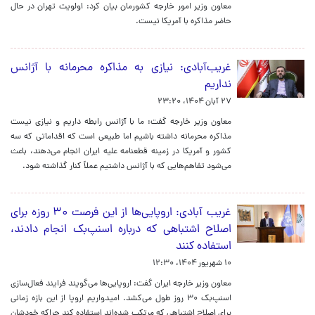
معاون وزیر امور خارجه کشورمان بیان کرد: اولویت تهران در حال
حاضر مذاکره با آمریکا نیست.
غریب‌آبادی: نیازی به مذاکره محرمانه با آژانس
نداریم
۲۷ آبان ۱۴۰۴، ۲۳:۲۰
معاون وزیر خارجه گفت: ما با آژانس رابطه داریم و نیازی نیست
مذاکره محرمانه داشته باشیم اما طبیعی است که اقداماتی که سه
کشور و آمریکا در زمینه قطعنامه علیه ایران انجام می‌دهند، باعث
می‌شود تفاهم‌هایی که با آژانس داشتیم عملاً کنار گذاشته شود.
غریب‌ آبادی: اروپایی‌ها از این فرصت ۳۰ روزه برای
اصلاح اشتباهی که درباره اسنپ‌بک انجام دادند،
استفاده کنند
۱۰ شهریور ۱۴۰۴، ۱۲:۳۰
معاون وزیر خارجه ایران گفت: اروپایی‌ها می‌گویند فرایند فعال‌سازی
اسنپ‌بک ۳۰ روز طول می‌کشد. امیدواریم اروپا از این بازه زمانی
برای اصلاح اشتباهی که مرتکب شده‌اند استفاده کند چراکه خودشان