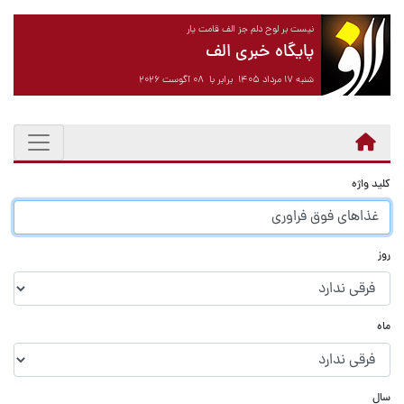
نیست بر لوح دلم جز الف قامت یار
پایگاه خبری الف
شنبه ۱۷ مرداد ۱۴۰۵ برابر با ۰۸ آگوست ۲۰۲۶
کلید واژه
روز
ماه
سال