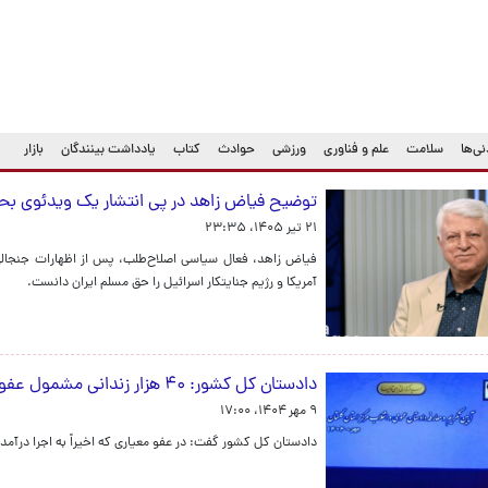
ی‌ها
سلامت
علم و فناوری
ورزشی
حوادث
کتاب
یادداشت بینندگان
بازار
توضیح فیاض زاهد در پی انتشار یک ویدئوی بحث
۲۱ تیر ۱۴۰۵، ۲۳:۳۵
فیاض زاهد، فعال سیاسی اصلاح‌طلب، پس از اظهارات جنجالی خو
آمریکا و رژیم جنایتکار اسرائیل را حق مسلم ایران دانست.
دادستان کل کشور: ۴۰ هزار زندانی مشمول عفو رهبری شدند/ انتقاد از قیمت بالای نان
۹ مهر ۱۴۰۴، ۱۷:۰۰
دادستان کل کشور گفت: در عفو معیاری ‌که اخیراً به اجرا درآمد، بالغ بر ۴۰ هزار نفر در سراسر کشور مشمول این 