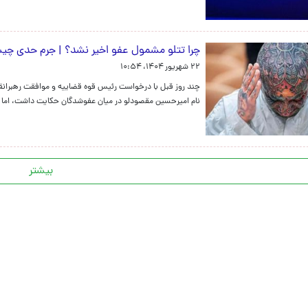
چرا تتلو مشمول عفو اخیر نشد؟ | جرم حدی چ
۲۲ شهریور ۱۴۰۴، ۱۰:۵۴
چند روز قبل با درخواست رئیس قوه قضاییه و موافقت رهبرانقلاب 
نام امیرحسین مقصودلو در میان عفوشدگان حکایت داشت، اما 
بیشتر