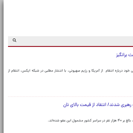
 برانگیز
د درباره انتقام از آمریکا و رژیم صهیونی، با انتشار مطلبی در شبکه ایکس، انتقام از
عفو شده‌اند‌.