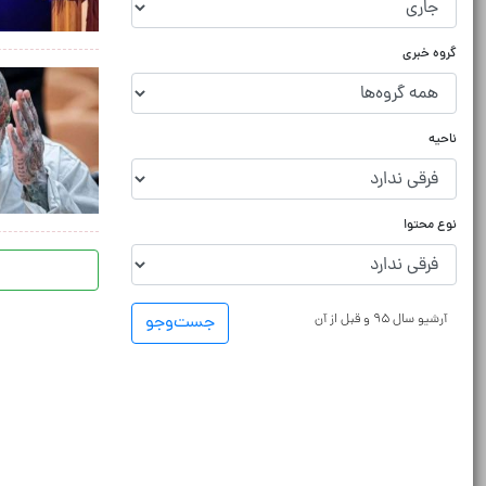
گروه خبری
ناحیه
نوع محتوا
آرشیو سال ۹۵ و قبل از آن
جست‌و‌جو