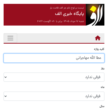
نیست بر لوح دلم جز الف قامت یار
پایگاه خبری الف
شنبه ۱۷ مرداد ۱۴۰۵ برابر با ۰۸ آگوست ۲۰۲۶
کلید واژه
روز
ماه
سال