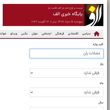
نیست بر لوح دلم جز الف قامت یار
پایگاه خبری الف
پنج‌شنبه ۱۵ مرداد ۱۴۰۵ برابر با ۰۶ آگوست ۲۰۲۶
سیاسی
اقتصادی
فرهنگی
اجتماعی
جهان
عکس
ویدئو
خواندن
کلید واژه
روز
ماه
سال