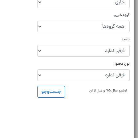
گروه خبری
ناحیه
نوع محتوا
آرشیو سال ۹۵ و قبل از آن
جست‌و‌جو