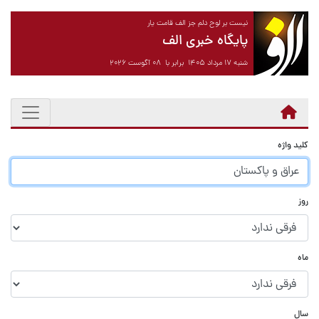
نیست بر لوح دلم جز الف قامت یار
پایگاه خبری الف
شنبه ۱۷ مرداد ۱۴۰۵ برابر با ۰۸ آگوست ۲۰۲۶
کلید واژه
روز
ماه
سال