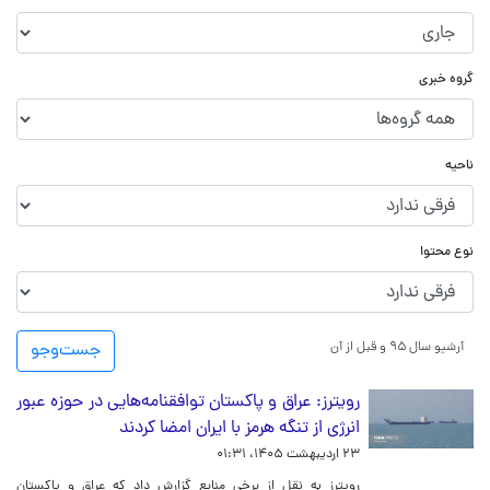
گروه خبری
ناحیه
نوع محتوا
آرشیو سال ۹۵ و قبل از آن
جست‌و‌جو
رویترز: عراق و پاکستان توافقنامه‌هایی در حوزه عبور
انرژی از تنگه هرمز با ایران امضا کردند
۲۳ اردیبهشت ۱۴۰۵، ۰۱:۳۱
رویترز به نقل از برخی منابع گزارش داد که عراق و پاکستان