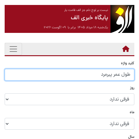
نیست بر لوح دلم جز الف قامت یار
پایگاه خبری الف
یک‌شنبه ۱۸ مرداد ۱۴۰۵ برابر با ۰۹ آگوست ۲۰۲۶
کلید واژه
روز
ماه
سال