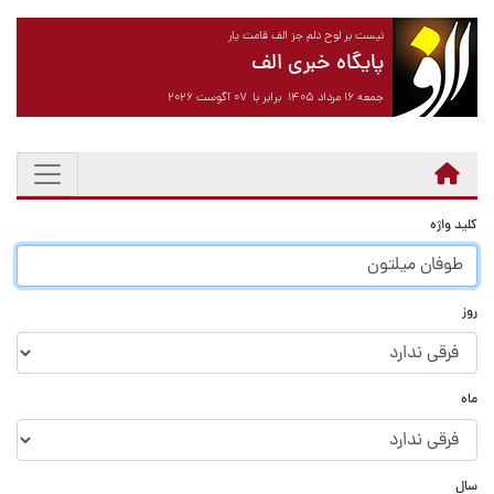
نیست بر لوح دلم جز الف قامت یار
پایگاه خبری الف
جمعه ۱۶ مرداد ۱۴۰۵ برابر با ۰۷ آگوست ۲۰۲۶
کلید واژه
روز
ماه
سال