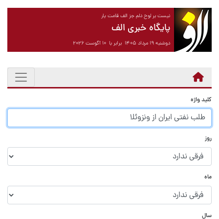
نیست بر لوح دلم جز الف قامت یار
پایگاه خبری الف
دوشنبه ۱۹ مرداد ۱۴۰۵ برابر با ۱۰ آگوست ۲۰۲۶
کلید واژه
روز
ماه
سال