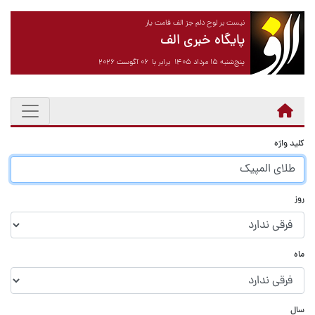
نیست بر لوح دلم جز الف قامت یار
پایگاه خبری الف
پنج‌شنبه ۱۵ مرداد ۱۴۰۵ برابر با ۰۶ آگوست ۲۰۲۶
کلید واژه
روز
ماه
سال