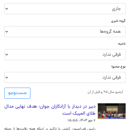
گروه خبری
ناحیه
نوع محتوا
آرشیو سال ۹۵ و قبل از آن
جست‌و‌جو
دبیر در دیدار با آزادکاران جوان: هدف نهایی مدال
طلای المپیک است
۶ مهر ۱۴۰۴، ۱۵:۵۵
رئیس فدراسیون کشتی با تاکید بر اینکه همه رقابت‌ها از جمله