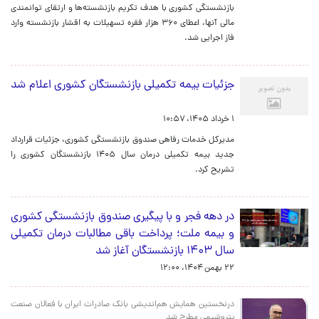
بازنشستگی کشوری با هدف تکریم بازنشسته‌ها و ارتقای توانمندی
مالی آنها، اعطای ۳۶۰ هزار فقره تسهیلات به اقشار بازنشسته وارد
فاز اجرایی شد.
جزئیات بیمه تکمیلی بازنشستگان کشوری اعلام شد
۱ خرداد ۱۴۰۵، ۱۰:۵۷
مدیرکل خدمات رفاهی صندوق بازنشستگی کشوری، جزئیات قرارداد
جدید بیمه تکمیلی درمان سال ۱۴۰۵ بازنشستگان کشوری را
تشریح کرد.
در دهه فجر و با پیگیری صندوق بازنشستگی کشوری
و بیمه ملت؛ پرداخت باقی مطالبات درمان تکمیلی
سال ۱۴۰۳ بازنشستگان آغاز شد
۲۲ بهمن ۱۴۰۴، ۱۲:۰۰
در​نخستین همایش هم‌اندیشی بانک صادرات ایران با فعالان صنعت
پتروشیمی مطرح شد