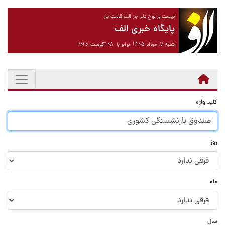
نیست بر لوح دلم جز الف قامت یار
پایگاه خبری الف
شنبه ۱۷ مرداد ۱۴۰۵ برابر با ۰۸ آگوست ۲۰۲۶
کلید واژه
روز
ماه
سال