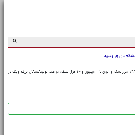
دبیرخانه اوپک اعلام کرد عربستان با تولید روزانه ۷ میلیون و ۷۹۹ هزار بشکه و ایران با ۳ میلیون و ۶۰ هزار بشکه، در صدر تولیدکنندگان بزرگ اوپک در