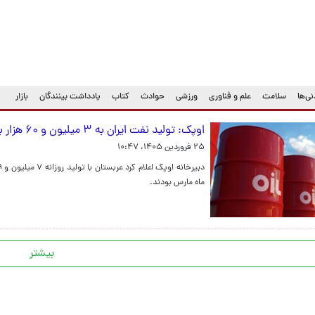
ی‌ها
سلامت
علم و فناوری
ورزشی
حوادث
کتاب
یادداشت بینندگان
بازار
اوپک: تولید نفت ایران به ۳ میلیون و ۶۰ هزار بشکه در روز رسید
۲۵ فروردین ۱۴۰۵، ۱۰:۴۷
ماه مارس بودند.
بیشتر