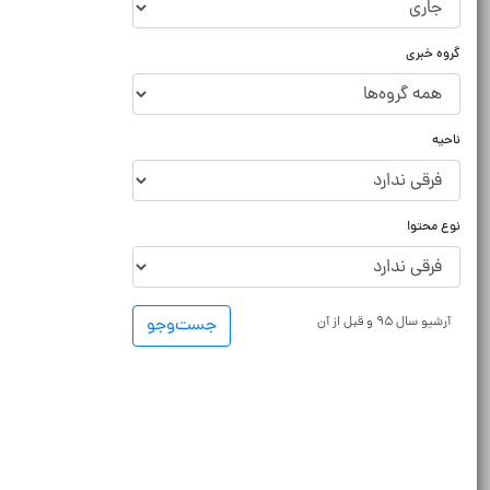
گروه خبری
ناحیه
نوع محتوا
آرشیو سال ۹۵ و قبل از آن
جست‌و‌جو