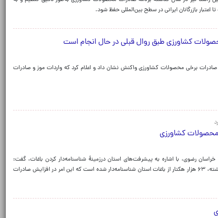
ین راستا نیز در سال گذشته برنامه صادرات محصولات کشاورزی به‌طور دقیق تنظیم و به
 اعتبار بازرگانان ایرانی در سطح بین‌المللی حفظ شود.
صولات کشاورزی طبق روال قبلی در حال انجام است
ادرات برخی محصولات کشاورزی واکنش نشان داد و اعلام کرد که واردات موز و صادرات
د
ت محصولات کشاورزی
خراسان رضوی، با اشاره به پیشرفت‌های استان درزمینهٔ شناسنامه‌دار کردن باغات، گفت:
خراسان رضوی در این حوزه پیشرو است و در طول دو سال گذشته، ۶۳ هزار هکتار از باغات استان شناسنامه‌دار شده است که این امر در افزایش صادرات