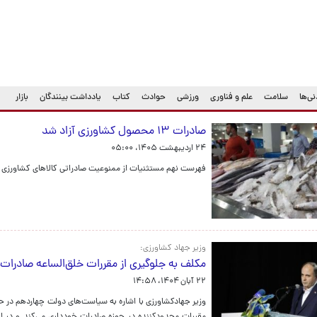
ی‌ها
سلامت
علم و فناوری
ورزشی
حوادث
کتاب
یادداشت بینندگان
بازار
صادرات ۱۳ محصول کشاورزی آزاد شد
۲۴ اردیبهشت ۱۴۰۵، ۰۵:۰۰
فهرست نهم مستثنیات از ممنوعیت صادراتی کالاهای کشاورزی فصول یک ت
وزیر جهاد کشاورزی:
مکلف به جلوگیری از مقررات خلق‌الساعه صادر
۲۲ آبان ۱۴۰۴، ۱۴:۵۸
وزیر جهادکشاورزی با اشاره به سیاست‌های دولت چهاردهم در