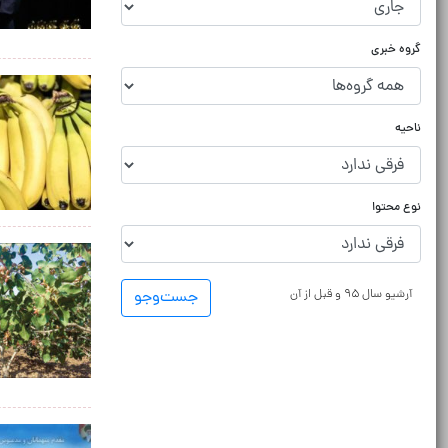
گروه خبری
ناحیه
نوع محتوا
آرشیو سال ۹۵ و قبل از آن
جست‌و‌جو