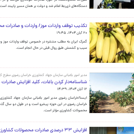
مقررات محدودکننده در حوزه صادرات خودداری می‌کند و در ا
دستگاه‌های ذی‌ربط اعلام شد و دولت بر همان مسیر پایبند است تا
تکذیب توقف واردات موز/ واردات و صادرات مح
۲۰ آبان ۱۴۰۴، ۱۹:۴۵
گمرک ایران به مطلب منتشره در خصوص توقف واردات موز و ص
سیب و کشمش طبق روال قبلی در حال انجام است.
مدیر امور باغبانی سازمان جهاد کشاورزی خراسان رضوی مطرح کر
شناسنامه‌دار کردن باغات، کلید افزایش صادرا
۱۲ آبان ۱۴۰۴، ۱۴:۳۹
ایسنا/خراسان رضوی مدیر امور باغبانی سازمان جهاد کشاورزی 
محصولات کشاورزی مؤثر است.
افزایش ۳۳ درصدی صادرات محصولات کشاورزی