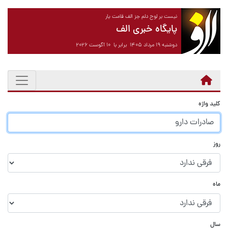
نیست بر لوح دلم جز الف قامت یار
پایگاه خبری الف
دوشنبه ۱۹ مرداد ۱۴۰۵ برابر با ۱۰ آگوست ۲۰۲۶
کلید واژه
روز
ماه
سال