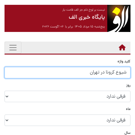
نیست بر لوح دلم جز الف قامت یار
پایگاه خبری الف
پنج‌شنبه ۱۵ مرداد ۱۴۰۵ برابر با ۰۶ آگوست ۲۰۲۶
کلید واژه
روز
ماه
سال