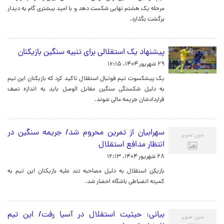
مرحله یک هشتم نهایی شکست دهد و با امید بیشتری گام به دیدار
برگشت بگذارد.
پیشنهاد یک استقلالی برای تنبیه سنگین بازیکنان
۲۹ شهریور ۱۴۰۴، ۱۶:۱۵
یک پیشکسوت تیم فوتبال استقلال تاکید کرد که بازیکنان این تیم
به دلیل شکستگی سنگین مقابل الوصل باید به اندازه نصف
قراردادشان جریمه مالی شوند.
سهرابیان از تمرین محروم شد/ جریمه سنگین در
انتظار مدافع استقلال
۲۸ شهریور ۱۴۰۴، ۱۲:۱۳
بازیکن استقلال به دلیل مصاحبه تند علیه بازیکنان این تیم به
کمیته انضباطی باشگاه احضار شد.
بیانی: حیثیت استقلال در آسیا رفت/ این تیم