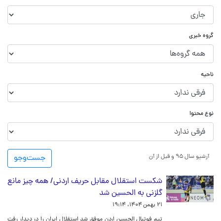
گروه خبری
ناحیه
نوع محتوا
آرشیو سال ۹۵ و قبل از آن
جست‌و‌جو
شکست استقلال مقابل حریف اردنی/ همه چیز مانع
گلزنی به الحسین شد
۲۱ بهمن ۱۴۰۴، ۱۹:۱۴
تیم فوتبال الحسین اردن موفق شد استقلال ایران را در دیدار رفت