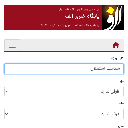
نیست بر لوح دلم جز الف قامت یار
پایگاه خبری الف
یک‌شنبه ۱۸ مرداد ۱۴۰۵ برابر با ۰۹ آگوست ۲۰۲۶
کلید واژه
روز
ماه
سال