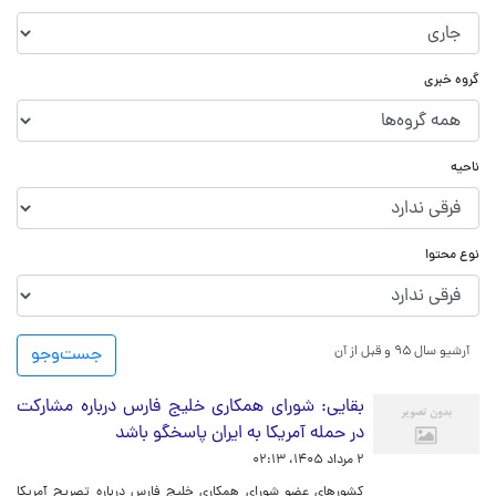
گروه خبری
ناحیه
نوع محتوا
آرشیو سال ۹۵ و قبل از آن
جست‌و‌جو
بقایی: شورای همکاری خلیج فارس درباره مشارکت
در حمله آمریکا به ایران پاسخگو باشد
۲ مرداد ۱۴۰۵، ۰۲:۱۳
کشورهای عضو شورای همکاری خلیج فارس درباره تصریح آمریکا