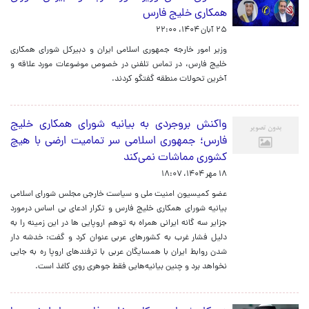
همکاری خلیج فارس
۲۵ آبان ۱۴۰۴، ۲۲:۰۰
وزیر امور خارجه جمهوری اسلامی ایران و دبیرکل شورای همکاری
خلیج فارس، در تماس تلفنی در خصوص موضوعات مورد علاقه و
آخرین تحولات منطقه گفتگو کردند.
واکنش بروجردی به بیانیه شورای همکاری خلیج
فارس؛ جمهوری اسلامی سر تمامیت ارضی با هیچ
کشوری مماشات نمی‌کند
۱۸ مهر ۱۴۰۴، ۱۸:۰۷
عضو کمیسیون امنیت ملی و سیاست خارجی مجلس شورای اسلامی
بیانیه شورای همکاری خلیج فارس و تکرار ادعای بی اساس درمورد
جزایر سه گانه ایرانی همراه به توهم اروپایی ها در این زمینه را به
دلیل فشار غرب به کشورهای عربی عنوان کرد و گفت: خدشه دار
شدن روابط ایران با همسایگان عربی با ترفندهای اروپا ره به جایی
نخواهد برد و چنین بیانیه‌هایی فقط جوهری روی کاغذ است.