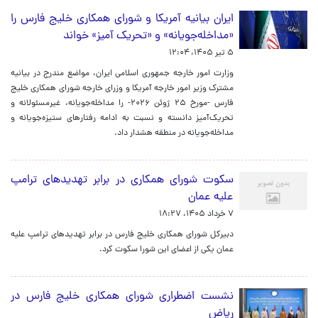
ایران بیانیه آمریکا و شورای همکاری خلیج فارس را
«مداخله‌جویانه» و «تحریک آمیز» خواند
۵ تیر ۱۴۰۵، ۱۲:۰۴
وزارت امور خارجه جمهوری اسلامی ایران، مواضع مندرج در بیانیه
مشترک وزیر امور خارجه آمریکا و وزرای خارجه شورای همکاری خلیج
فارس -مورخ ۲۵ ژوئن ۲۰۲۶- را مداخله‌جویانه، غیرمسئولانه و
تحریک‌آمیز دانسته و نسبت به ادامه رفتارهای ستیزه‌جویانه و
مداخله‌جویانه در منطقه هشدار داد.
سکوت شورای همکاری در برابر تهدیدهای ترامپ
علیه عمان
۷ خرداد ۱۴۰۵، ۱۸:۲۷
دبیرکل شورای همکاری خلیج فارس در برابر تهدیدهای ترامپ علیه
عمان یکی از اعضای این شورا سکوت کرد.
نشست اضطراری شورای همکاری خلیج فارس در
ریاض