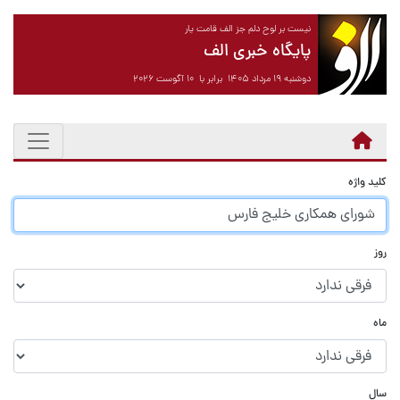
نیست بر لوح دلم جز الف قامت یار
پایگاه خبری الف
دوشنبه ۱۹ مرداد ۱۴۰۵ برابر با ۱۰ آگوست ۲۰۲۶
کلید واژه
روز
ماه
سال