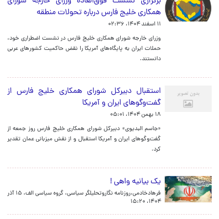
برگزاری نشست فوق‌العاده وزرای خارجه شورای
همکاری خلیج فارس درباره تحولات منطقه
۱۱ اسفند ۱۴۰۴، ۰۲:۳۶
وزرای خارجه شورای همکاری خلیج فارس در نشست اضطراری خود،
حملات ایران به پایگاه‌های آمریکا را نقض حاکمیت کشورهای عربی
دانستند.
استقبال دبیرکل شورای همکاری خلیج فارس از
گفت‌وگوهای ایران و آمریکا
۱۸ بهمن ۱۴۰۴، ۰۵:۰۱
«جاسم البدیوی» دبیرکل شورای همکاری خلیج فارس روز جمعه از
گفت‌وگوهای ایران و آمریکا استقبال و از نقش میزبانی عمان تقدیر
کرد.
یک بیانیه واهی !
فرهادخادمی،روزنامه نگاروتحلیلگر سیاسی، گروه سیاسی الف،
۱۵ آذر
۱۴۰۴، ۱۵:۲۰