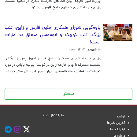
وزارت امور خارجه ایران ادعاهای نادرست مندرج در بیانیه نشست
وزرای خارجه شورای همکاری خلیج فارس را رد کرد.
یاوه‌گویی شورای همکاری خلیج فارس و ژاپن: تنب
بزرگ، تنب کوچک و ابوموسی متعلق به امارات
است!
۱۰ شهریور ۱۴۰۴، ۲۲:۰۰
وزرای خارجه شورای همکاری خلیج فارس امروز پس از برگزاری
نشست مشترک با وزیر خارجه ژاپن در کویت، بیانیه پایانی در مورد
تحولات منطقه از جمله فلسطین، ایران، سوریه و لبنان صادر کردند.
بیشتر
ما را دنبال کنید.
آرشیو
آخرین خبرها
ارتباط با ما
درباره ما