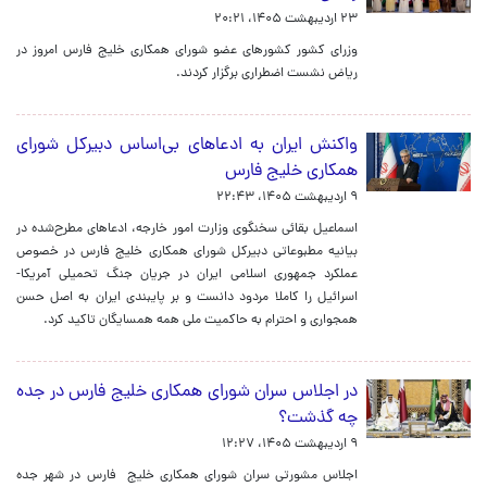
۲۳ اردیبهشت ۱۴۰۵، ۲۰:۲۱
وزرای کشور کشورهای عضو شورای همکاری خلیج فارس امروز در
ریاض نشست اضطراری برگزار کردند.
واکنش ایران به ادعاهای بی‌اساس دبیرکل شورای
همکاری خلیج فارس
۹ اردیبهشت ۱۴۰۵، ۲۲:۴۳
اسماعیل بقائی سخنگوی وزارت امور خارجه، ادعاهای مطرح‌شده در
بیانیه مطبوعاتی دبیرکل شورای همکاری خلیج فارس در خصوص
عملکرد جمهوری اسلامی ایران در جریان جنگ تحمیلی آمریکا-
اسرائیل را کاملا مردود دانست و بر پایبندی ایران به اصل حسن
همجواری و احترام به حاکمیت ملی همه همسایگان تاکید کرد.
در اجلاس سران شورای همکاری خلیج فارس در جده
چه گذشت؟
۹ اردیبهشت ۱۴۰۵، ۱۲:۲۷
اجلاس مشورتی سران شورای همکاری خلیج فارس در شهر جده