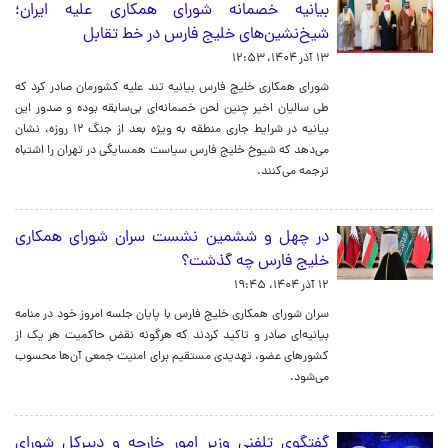
بیانیه خصمانه شورای همکاری علیه ایران؛
شیخ‌نشین‌های خلیج فارس در خط تقابل
۱۳ آذر ۱۴۰۴، ۱۲:۵۳
شورای همکاری خلیج فارس بیانیه تند علیه کشورمان صادر کرد که
طی سالیان اخیر چنین لحن خصمانه‌ای بی‌سابقه بوده و صدور این
بیانیه در شرایط جاری منطقه به ویژه بعد از جنگ ۱۲ روزه، نشان
می‌دهد که شیوخ خلیج فارس سیاست همسایگی در تهران را اشتباه
ترجمه می‌کنند.
در چهل و ششمین نشست سران شورای همکاری
خلیج فارس چه گذشت؟
۱۲ آذر ۱۴۰۴، ۱۹:۴۵
سران شورای همکاری خلیج فارس با پایان جلسه امروز خود در منامه
بیانیه‌ای صادر و تاکید کردند که هرگونه نقض حاکمیت هر یک از
کشورهای عضو، تهدیدی مستقیم برای امنیت جمعی آن‌ها محسوب
می‌شود.
گفتگوی تلفنی وزیر امور خارجه و دبیرکل شورای