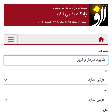
نیست بر لوح دلم جز الف قامت یار
پایگاه خبری الف
جمعه ۱۶ مرداد ۱۴۰۵ برابر با ۰۷ آگوست ۲۰۲۶
کلید واژه
روز
ماه
سال