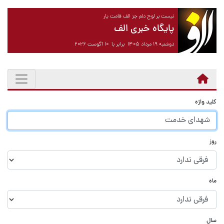
نیست بر لوح دلم جز الف قامت یار
پایگاه خبری الف
دوشنبه ۱۹ مرداد ۱۴۰۵ برابر با ۱۰ آگوست ۲۰۲۶
کلید واژه
روز
ماه
سال