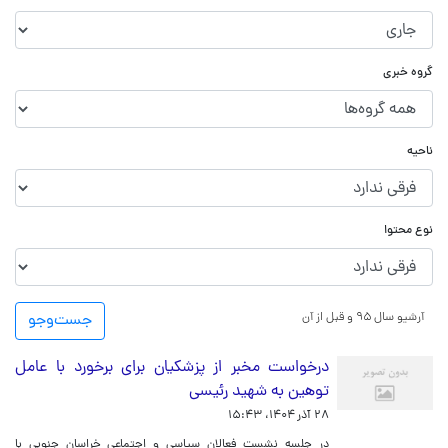
گروه خبری
ناحیه
نوع محتوا
آرشیو سال ۹۵ و قبل از آن
جست‌و‌جو
درخواست مخبر از پزشکیان برای برخورد با عامل
توهین به شهید رئیسی
۲۸ آذر ۱۴۰۴، ۱۵:۴۳
در جلسه نشست فعالان سیاسی و اجتماعی خراسان جنوبی با