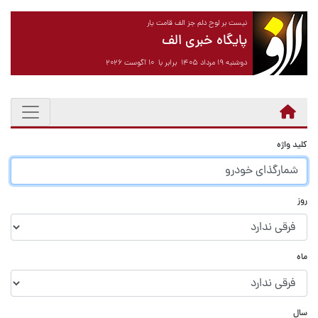
نیست بر لوح دلم جز الف قامت یار
پایگاه خبری الف
دوشنبه ۱۹ مرداد ۱۴۰۵ برابر با ۱۰ آگوست ۲۰۲۶
کلید واژه
روز
ماه
سال