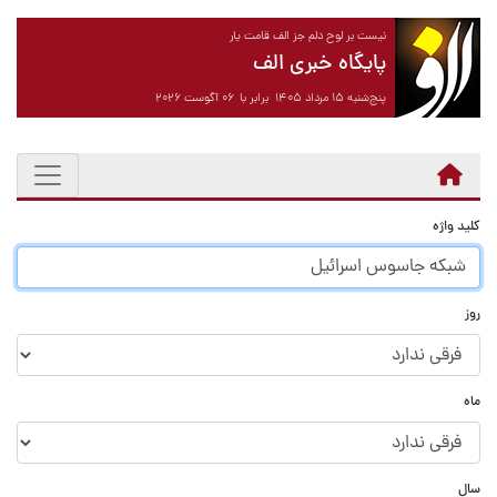
نیست بر لوح دلم جز الف قامت یار
پایگاه خبری الف
پنج‌شنبه ۱۵ مرداد ۱۴۰۵ برابر با ۰۶ آگوست ۲۰۲۶
کلید واژه
روز
ماه
سال