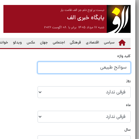
نیست بر لوح دلم جز الف قامت یار
پایگاه خبری الف
شنبه ۱۷ مرداد ۱۴۰۵ برابر با ۰۸ آگوست ۲۰۲۶
سیاسی
اقتصادی
فرهنگی
اجتماعی
جهان
عکس
ویدئو
خواندن
کلید واژه
روز
ماه
سال