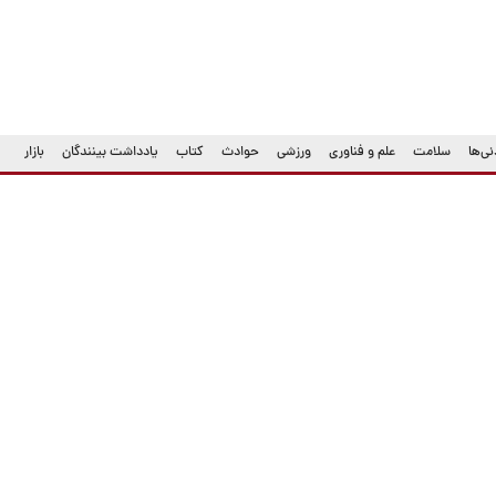
ی‌ها
سلامت
علم و فناوری
ورزشی
حوادث
کتاب
یادداشت بینندگان
بازار