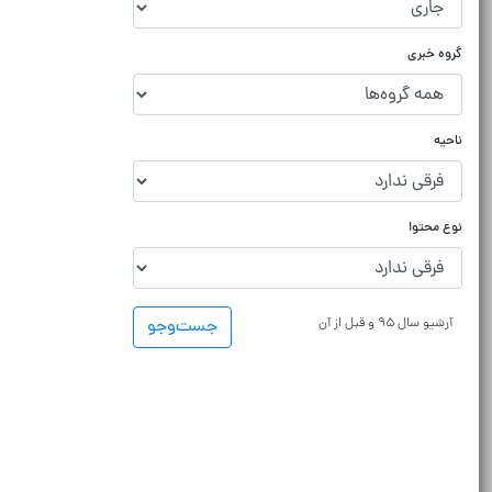
گروه خبری
ناحیه
نوع محتوا
آرشیو سال ۹۵ و قبل از آن
جست‌و‌جو